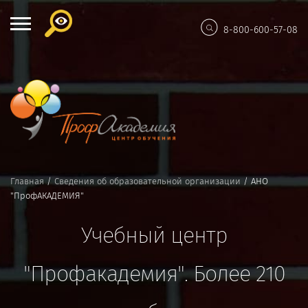
8-800-600-57-08
Главная
/
Сведения об образовательной организации
/
АНО
"ПрофАКАДЕМИЯ"
Учебный центр
"Профакадемия".
Более 210