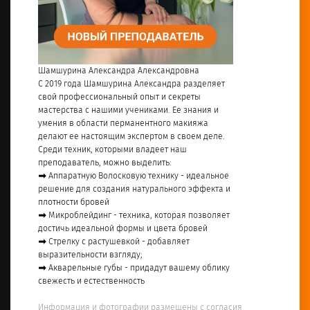
Шамшурина Александра Александровна
С 2019 года Шамшурина Александра разделяет
свой профессиональный опыт и секреты
мастерства с нашими учениками. Ее знания и
умения в области перманентного макияжа
делают ее настоящим экспертом в своем деле.
Среди техник, которыми владеет наш
преподаватель, можно выделить:
➡ Аппаратную Волосковую технику - идеальное
решение для создания натурального эффекта и
плотности бровей
➡ Микроблейдинг - техника, которая позволяет
достичь идеальной формы и цвета бровей
➡ Стрелку с растушевкой - добавляет
выразительности взгляду;
➡ Акварельные губы - придадут вашему облику
свежесть и естественность
Информация и фотографии размещены с согласия