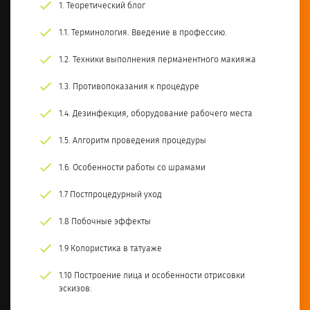
1. Теоретический блог
1.1. Терминология. Введение в профессию.
1.2. Техники выполнения перманентного макияжа
1.3. Противопоказания к процедуре
1.4. Дезинфекция, оборудование рабочего места
1.5. Алгоритм проведения процедуры
1.6. Особенности работы со шрамами
1.7 Постпроцедурный уход
1.8 Побочные эффекты
1.9 Колористика в татуаже
1.10 Построение лица и особенности отрисовки
эскизов: