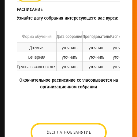
РАСПИСАНИЕ
Узнайте дату собрания интересующего вас курса:
Форма обучения
Дата собрания
Преподаватель
Расписание
Дневная
уточнить
уточнить
уточнить
Вечерняя
уточнить
уточнить
уточнить
Группа выходного дня
уточнить
уточнить
уточнить
Окончательное расписание согласовывается на
организационном собрании
Бесплатное занятие