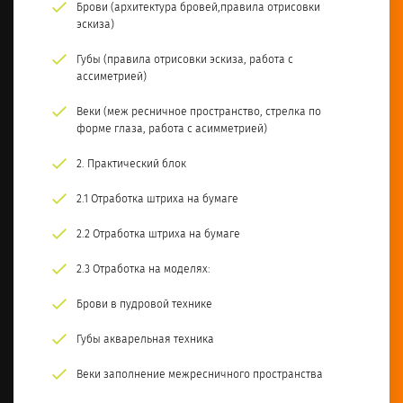
Брови (архитектура бровей,правила отрисовки
эскиза)
Губы (правила отрисовки эскиза, работа с
ассиметрией)
Веки (меж ресничное пространство, стрелка по
форме глаза, работа с асимметрией)
2. Практический блок
2.1 Отработка штриха на бумаге
2.2 Отработка штриха на бумаге
2.3 Отработка на моделях:
Брови в пудровой технике
Губы акварельная техника
Веки заполнение межресничного пространства