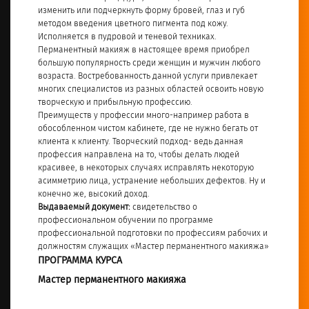
изменить или подчеркнуть форму бровей, глаз и губ
методом введения цветного пигмента под кожу.
Исполняется в пудровой и теневой техниках.
Перманентный макияж в настоящее время приобрел
большую популярность среди женщин и мужчин любого
возраста. Востребованность данной услуги привлекает
многих специалистов из разных областей освоить новую
творческую и прибыльную профессию.
Преимуществ у профессии много-например работа в
обособленном чистом кабинете, где не нужно бегать от
клиента к клиенту. Творческий подход- ведь данная
профессия направлена на то, чтобы делать людей
красивее, в некоторых случаях исправлять некоторую
асимметрию лица, устранение небольших дефектов. Ну и
конечно же, высокий доход.
Выдаваемый документ:
свидетельство о
профессиональном обучении по программе
профессиональной подготовки по профессиям рабочих и
должностям служащих «Мастер перманентного макияжа»
ПРОГРАММА КУРСА
Мастер перманентного макияжа