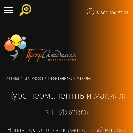
8-800-600-57-08
Главная
/
Кат. курсов
/
Перманентный макияж
Курс перманентный макияж
в
г.
Ижевск
Новая технология перманентный макияж