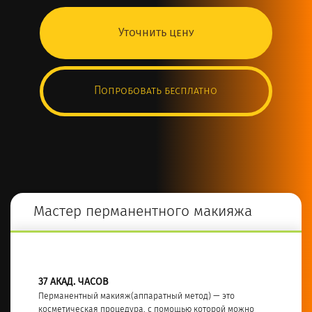
Уточнить цену
Попробовать бесплатно
Мастер перманентного макияжа
37 АКАД. ЧАСОВ
Перманентный макияж(аппаратный метод) — это
косметическая процедура, с помощью которой можно