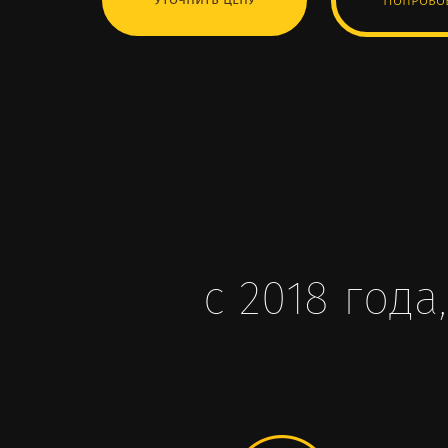
Уточнить цену
Попробов
с 2018 год