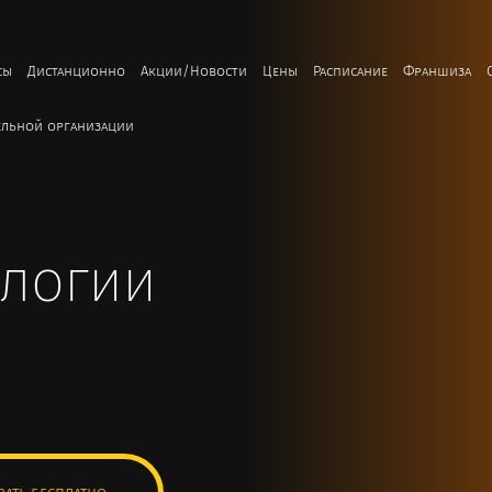
сы
Дистанционно
Акции/Новости
Цены
Расписание
Франшиза
ельной организации
ологии