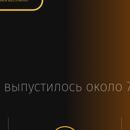
ать бесплатно
а, выпустилось около 