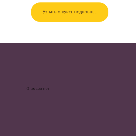
Узнать о курсе подробнее
Отзывов нет