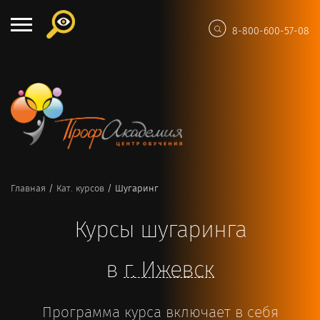
8-800-600-57-08
Главная
/
Кат. курсов
/
Шугаринг
Курсы шугаринга
в
г.
Ижевск
Программа курса включает в себя