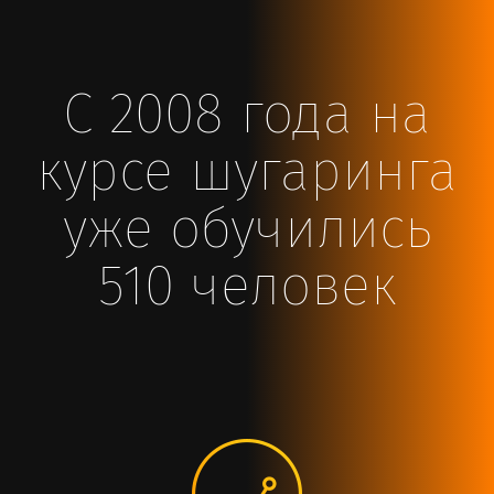
С 2008 года на
курсе шугаринга
уже обучились
510 человек