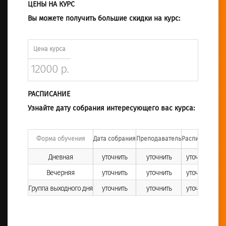
ЦЕНЫ НА КУРС
Вы можете получить большие скидки на курс:
Цена курса
12000 р.
РАСПИСАНИЕ
Узнайте дату собрания интересующего вас курса:
Форма обучения
Дата собрания
Преподаватель
Расписание
Дневная
уточнить
уточнить
уточнить
Вечерняя
уточнить
уточнить
уточнить
Группа выходного дня
уточнить
уточнить
уточнить