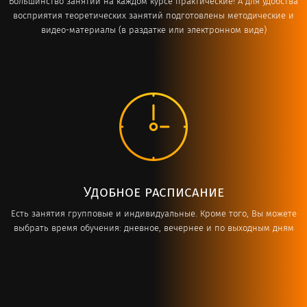
Большинство занятий на каждом курсе практические! А для удобства
восприятия теоретических занятий подготовлены методические и
видео-материалы (в раздатке или электронном виде)
Удобное расписание
Есть занятия групповые и индивидуальные. Кроме того, Вы можете
выбрать время обучения: дневное, вечернее и по выходным дням