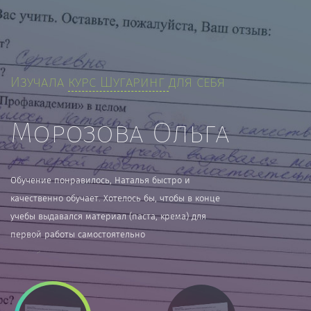
Изучала
курс Шугаринг
для себя
Морозова Ольга
Обучение понравилось, Наталья быстро и
качественно обучает. Хотелось бы, чтобы в конце
учебы выдавался материал (паста, крема) для
первой работы самостоятельно
подробнее о курсе