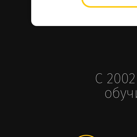
С 2002
обуч