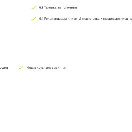
6.3 Техника выполнения
6.4 Рекомендации клиенту( подготовка к процедуре, уход п
о дня
Индивидуальные занятия