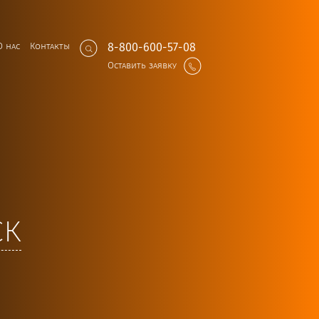
О нас
Контакты
8-800-600-57-08
Оставить заявку
ск