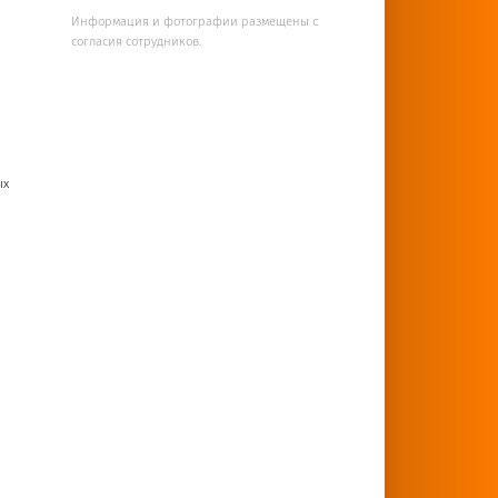
Информация и фотографии размещены с
согласия сотрудников.
ых