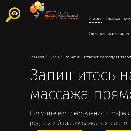
Ижевск
Главная
Кур
Сведения об образоват
Главная
/
Курсы
/
Косметик - эстетист по уходу за тело
Запишитесь н
массажа прям
Получите востребованную професси
родных и близких самостоятельно.