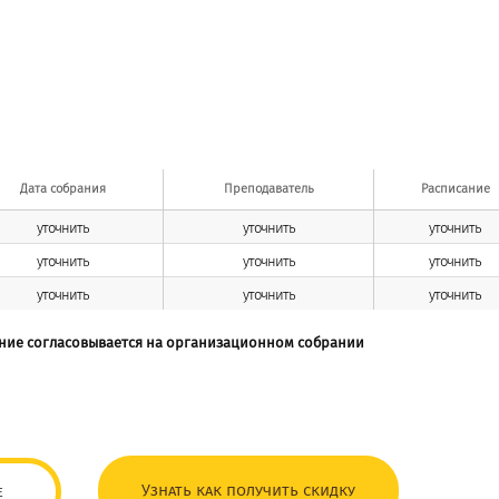
Дата собрания
Преподаватель
Расписание
уточнить
уточнить
уточнить
уточнить
уточнить
уточнить
уточнить
уточнить
уточнить
ние согласовывается на организационном собрании
Узнать как получить скидку
е