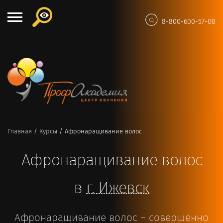
8-800-600-57-08
Главная
/
Курсы
/
Афронаращивание волос
Афронаращивание волос
в
г.
Ижевск
Афронаращивание волос – совершенно