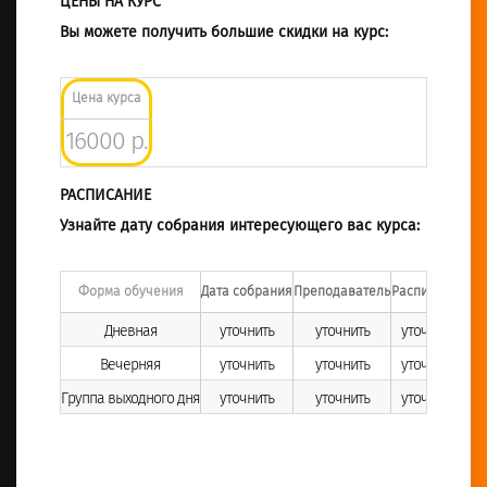
ЦЕНЫ НА КУРС
Вы можете получить большие скидки на курс:
Цена курса
16000 р.
РАСПИСАНИЕ
Узнайте дату собрания интересующего вас курса:
Форма обучения
Дата собрания
Преподаватель
Расписание
Дневная
уточнить
уточнить
уточнить
Вечерняя
уточнить
уточнить
уточнить
Группа выходного дня
уточнить
уточнить
уточнить