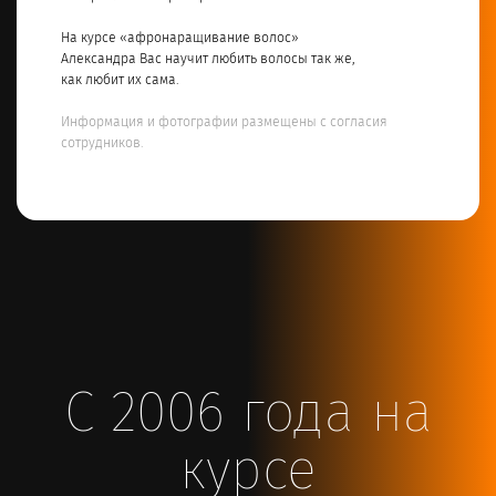
На курсе «афронаращивание волос»
Александра Вас научит любить волосы так же,
как любит их сама.
Информация и фотографии размещены с согласия
сотрудников.
С 2006 года на
курсе